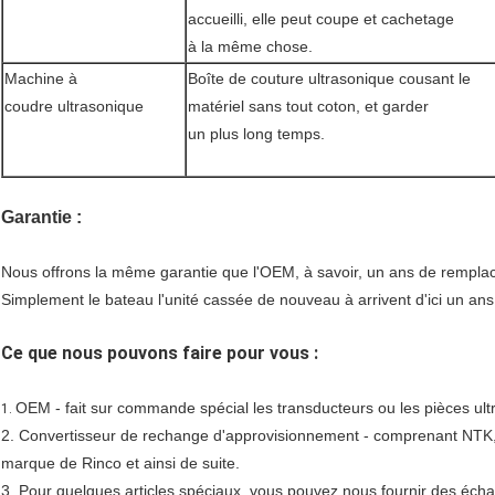
accueilli, elle peut coupe et cachetage
à la même chose.
Machine à
Boîte de couture ultrasonique cousant le
coudre ultrasonique
matériel sans tout coton, et garder
un plus long temps.
Garantie :
Nous offrons la même garantie que l'OEM, à savoir, un ans de rempla
Simplement le bateau l'unité cassée de nouveau à arrivent d'ici un ans d
Ce que nous pouvons faire pour vous :
OEM - fait sur commande spécial les transducteurs ou les pièces ult
1.
2. Convertisseur de rechange d'approvisionnement - comprenant NT
marque de Rinco et ainsi de suite.
3. Pour quelques articles spéciaux, vous pouvez nous fournir des écha