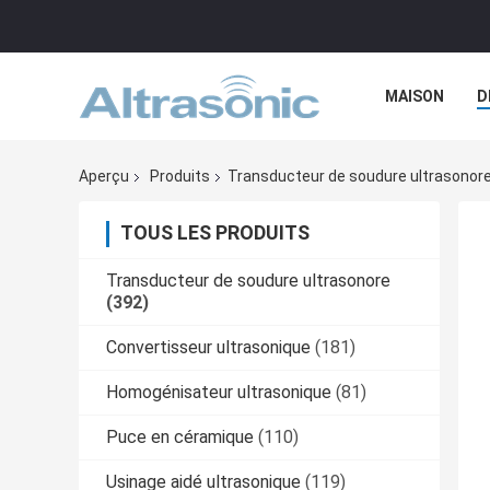
MAISON
D
CAS
Aperçu
Produits
Transducteur de soudure ultrasonor
TOUS LES PRODUITS
Transducteur de soudure ultrasonore
(392)
Convertisseur ultrasonique
(181)
Homogénisateur ultrasonique
(81)
Puce en céramique
(110)
Usinage aidé ultrasonique
(119)