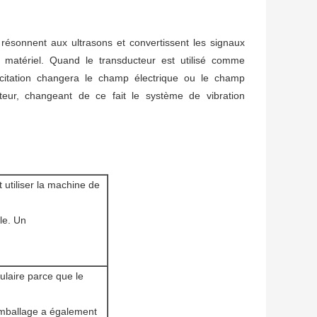
 résonnent aux ultrasons et convertissent les signaux
du matériel. Quand le transducteur est utilisé comme
'excitation changera le champ électrique ou le champ
eur, changeant de ce fait le système de vibration
t utiliser la machine de
ble. Un
ulaire parce que le
emballage a également