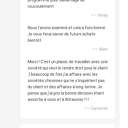
programme pour davantage de
roucoulement
—— Vinay
Nous l'avons examiné et cela a fonctionné.
Je vous ferai savoir de futurs achats
bientôt.
—— Alvin
Merci ! C'est un plaisir, de travailler avec une
société qui veut le rendre droit pour le client
:) beaucoup de fois j'ai affaire avec les
sociétés chinoises qui ne s'inquiètent pas
du client et des affaires à long terme. Je
pense que j'ai pris la bonne décision étant
assortie à vous et à Altrasonic ! ! !
—— Cameron