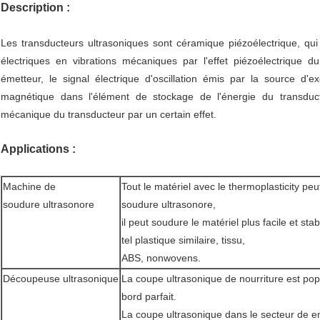
Description :
Les transducteurs ultrasoniques sont céramique piézoélectrique, qui
électriques en vibrations mécaniques par l'effet piézoélectrique 
émetteur, le signal électrique d'oscillation émis par la source d
magnétique dans l'élément de stockage de l'énergie du transduct
mécanique du transducteur par un certain effet.
Applications :
Machine de
Tout le matériel avec le thermoplasticity peu
soudure ultrasonore
soudure ultrasonore,
il peut soudure le matériel plus facile et sta
tel plastique similaire, tissu,
ABS, nonwovens.
Découpeuse ultrasonique
La coupe ultrasonique de nourriture est pop
bord parfait.
La coupe ultrasonique dans le secteur de 