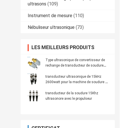
ultrasons
(109)
Instrument de mesure
(110)
Nébuliseur ultrasonique
(73)
LES MEILLEURS PRODUITS
Type ultrasonique de convertisseur de
rechange de transducteur de soudure
ultrasonore de Dukane 41S30
transducteur ultrasonique de 15kHz
2600watt pour la machine de soudure de
masque
transducteur de la soudure 15Khz
ultrasonore avec le propulseur