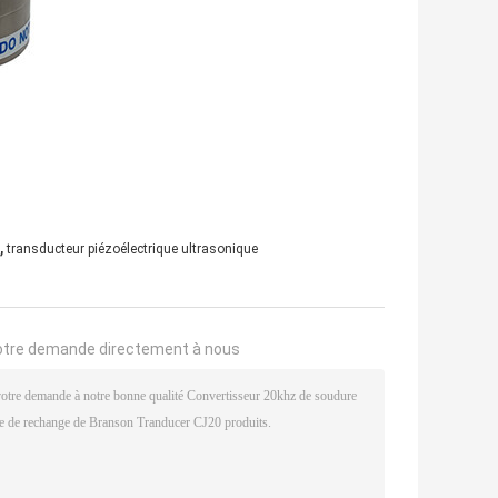
,
transducteur piézoélectrique ultrasonique
otre demande directement à nous