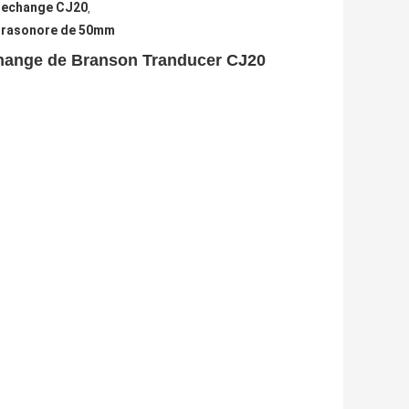
 rechange CJ20
,
ltrasonore de 50mm
change de Branson Tranducer CJ20