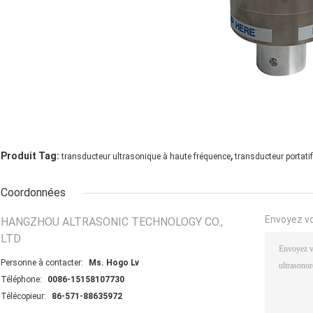
,
Produit Tag:
transducteur ultrasonique à haute fréquence
transducteur portatif
Coordonnées
Envoyez v
HANGZHOU ALTRASONIC TECHNOLOGY CO.,
LTD
Personne à contacter:
Ms. Hogo Lv
Téléphone:
0086-15158107730
Télécopieur:
86-571-88635972