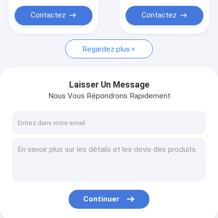
Instrument de mesure
watts
Contactez
Contactez
Nébuliseur ultrasonique
Regardez plus
Laisser Un Message
Nous Vous Répondrons Rapidement
Continuer