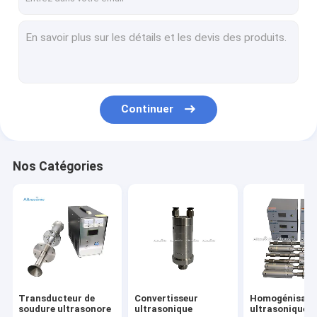
Continuer
Nos Catégories
Transducteur de
Convertisseur
Homogénisate
soudure ultrasonore
ultrasonique
ultrasonique