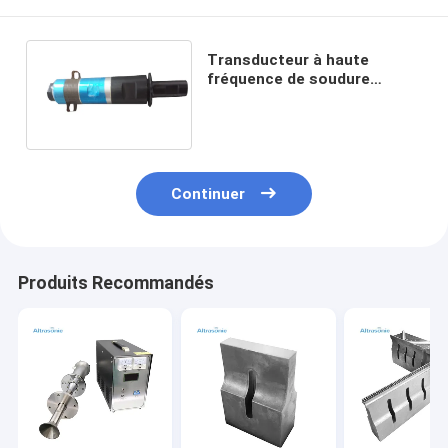
Transducteur à haute
fréquence de soudure
ultrasonore de propulseur
pour la machine de soudure
Continuer
Produits Recommandés