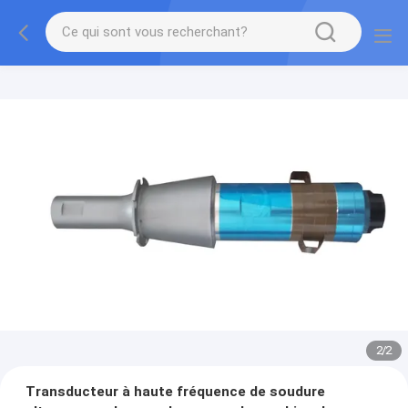
2
/
2
Transducteur à haute fréquence de soudure