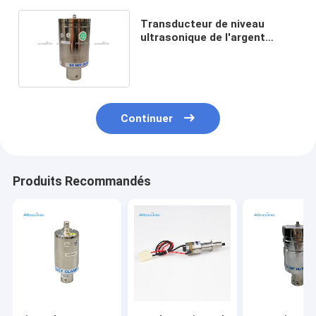
Transducteur de niveau
ultrasonique de l'argent
20Khz avec 6pcs
Repalcement en céramique
Branson CJ20
Continuer
Produits Recommandés